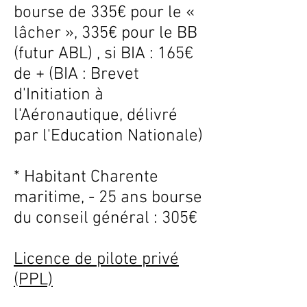
bourse de 335€ pour le «
lâcher », 335€ pour le BB
(futur ABL) , si BIA : 165€
de + (BIA : Brevet
d'Initiation à
l'Aéronautique, délivré
par l'Education Nationale)
* Habitant Charente
maritime, - 25 ans bourse
du conseil général : 305€
Licence de pilote privé
(PPL)